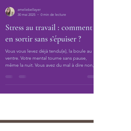
ameliebellayer
30 mai 2025
0 min de lecture
Stress au travail : comment
en sortir sans s’épuiser ?
Vous vous levez déjà tendu(e), la boule au
ventre. Votre mental tourne sans pause,
même la nuit. Vous avez du mal à dire non, à
poser des limites, à respirer.