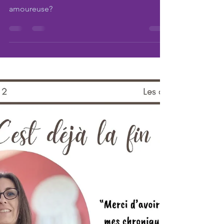
Equilibre entre liberté et vie
de couple
Comment trouver un équilibre sain et une
véritable liberté au sein du d'une relation
amoureuse?