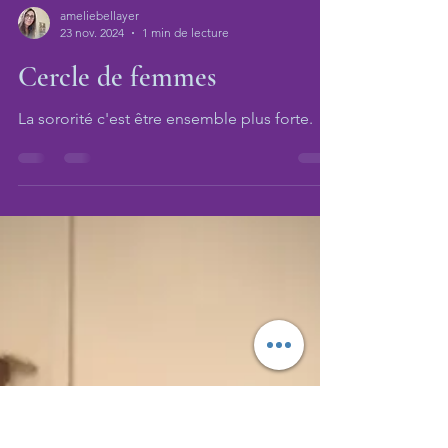
ameliebellayer
23 nov. 2024
1 min de lecture
Cercle de femmes
La sororité c'est être ensemble plus forte.