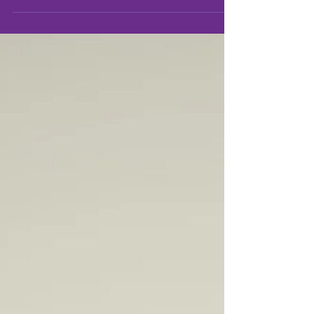
Voyage au cœur de l'endométriose avec une
touche de légèreté.