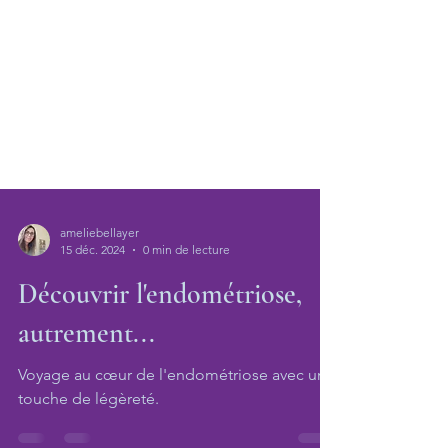
ameliebellayer
15 déc. 2024
0 min de lecture
Découvrir l'endométriose,
autrement...