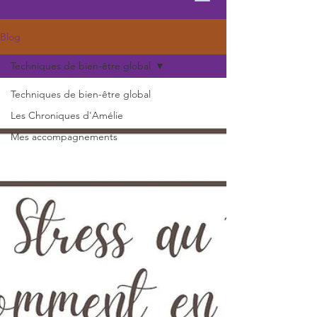
Blog
Techniques de bien-être global
Techniques de bien-être global
Les Chroniques d'Amélie
Mes accompagnements