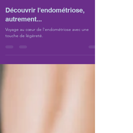
ameliebellayer
15 déc. 2024
0 min de lecture
Découvrir l'endométriose,
autrement...
Voyage au cœur de l'endométriose avec une
touche de légèreté.