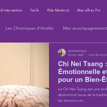
d'intervention
Tarifs
Pôle Mentorat
Mes offres Pro
Les Chroniques d'Amélie
Mes accompagnement
ameliebellayer
23 nov. 2024
1 min de lectu
Chi Nei Tsang :
Émotionnelle e
pour un Bien-Ê
Le Chi Nei Tsang est une te
abdominal issue de la traditio
les tensions et...