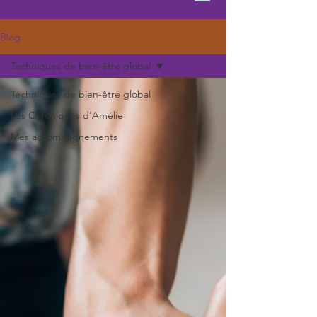
Blog
Techniques de bien-être global
Techniques de bien-être global
Les Chroniques d'Amélie
Mes accompagnements