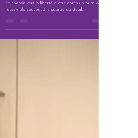
d'être
Le chemin vers la liberté d'être après un burn-out
ressemble souvent à la courbe du deuil.